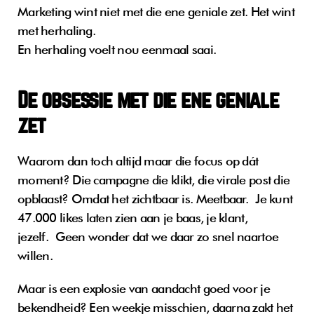
Marketing wint niet met die ene geniale zet. Het wint 
met herhaling. 
En herhaling voelt nou eenmaal saai.
De obsessie met die ene geniale 
zet
Waarom dan toch altijd maar die focus op dát 
moment? Die campagne die klikt, die virale post die 
opblaast? Omdat het zichtbaar is. Meetbaar. Je kunt 
47.000 likes laten zien aan je baas, je klant, 
jezelf. Geen wonder dat we daar zo snel naartoe 
willen.
Maar is een explosie van aandacht goed voor je 
bekendheid? Een weekje misschien, daarna zakt het 