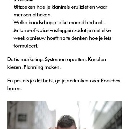
Uitzoeken hoe je klantreis eruitziet en waar 
mensen afhaken. 
Welke boodschap je elke maand herhaalt. 
Je tone-of-voice vastleggen zodat je niet elke 
week opnieuw hoeft na te denken hoe je iets 
formuleert.
Dat is marketing. Systemen opzetten. Kanalen 
kiezen. Planning maken.
En pas als je dat hebt, ga je nadenken over Porsches 
huren.