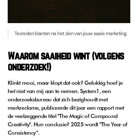
Tevreden klanten na het zien van jouw saaie marketing.
Waarom saaiheid wint (volgens 
onderzoek!)
Klinkt mooi, maar klopt dat ook? Gelukkig hoef je 
het niet van mij aan te nemen. System1, een 
onderzoeksbureau dat zich bezighoudt met 
merkreclame, publiceerde dit jaar een rapport met 
de veelzeggende titel "The Magic of Compound 
Creativity". Hun conclusie? 2025 wordt "The Year of 
Consistency”.