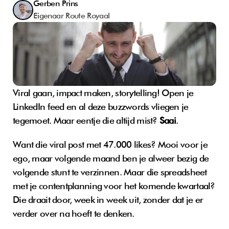
Gerben Prins
Eigenaar Route Royaal
Viral gaan, impact maken, storytelling! Open je 
LinkedIn feed en al deze buzzwords vliegen je 
tegemoet. Maar eentje die altijd mist? 
Saai
.
Want die viral post met 47.000 likes? Mooi voor je 
ego, maar volgende maand ben je alweer bezig de 
volgende stunt te verzinnen. Maar die spreadsheet 
met je contentplanning voor het komende kwartaal? 
Die draait door, week in week uit, zonder dat je er 
verder over na hoeft te denken.