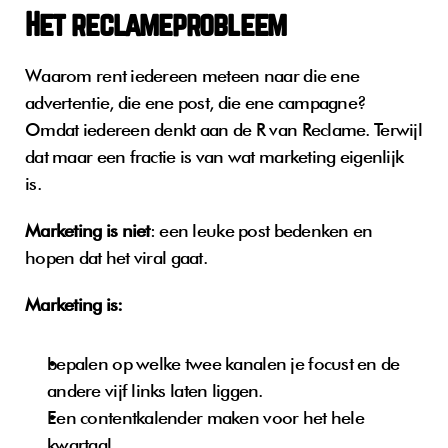
Het reclameprobleem
Waarom rent iedereen meteen naar die ene 
advertentie, die ene post, die ene campagne? 
Omdat iedereen denkt aan de R van Reclame. Terwijl 
dat maar een fractie is van wat marketing eigenlijk 
is.
Marketing is niet
: een leuke post bedenken en 
hopen dat het viral gaat.
Marketing is: 
bepalen op welke twee kanalen je focust en de 
andere vijf links laten liggen. 
Een contentkalender maken voor het hele 
kwartaal. 